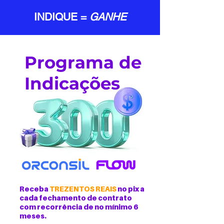
INDIQUE =
GANHE
Programa de
Indicações
Receba
TREZENTOS REAIS
no pix a
cada fechamento de contrato
com recorrência de no mínimo 6
meses.