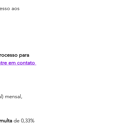
esso aos 
 
rocesso para 
ntre em contato 
) mensal, 
multa
 de 0,33% 