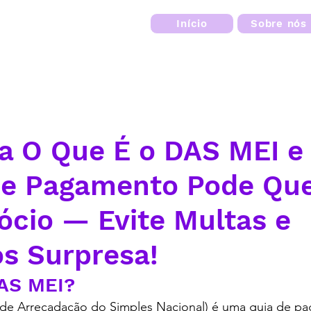
Início
Sobre nós
a O Que É o DAS MEI 
 de Pagamento Pode Qu
ócio — Evite Multas e
s Surpresa!
DAS MEI?
de Arrecadação do Simples Nacional) é uma guia de p