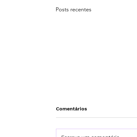
Posts recentes
Comentários