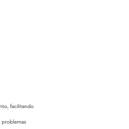
o, facilitando 
o problemas 