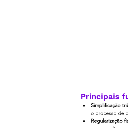
O Que É o DAS MEI, c
Principais 
Simplificação tri
o processo de 
Regularização fi