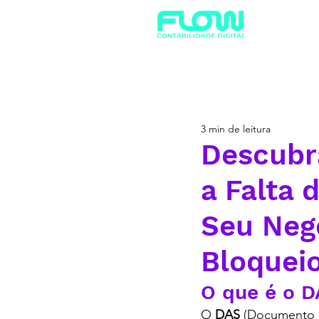
3 min de leitura
Descubr
a Falta
Seu Neg
Bloqueio
O que é o 
O 
DAS
 (Documento 