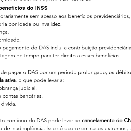
benefícios do INSS
orariamente sem acesso aos benefícios previdenciários
ia por idade ou invalidez,
nça,
ernidade.
 pagamento do DAS inclui a contribuição previdenciária,
agem de tempo para ter direito a esses benefícios.
 de pagar o DAS por um período prolongado, os débit
da ativa
, o que pode levar a:
brança judicial,
 contas bancárias,
 dívida.
o contínuo do DAS pode levar ao 
cancelamento do C
 de inadimplência. Isso só ocorre em casos extremos, a