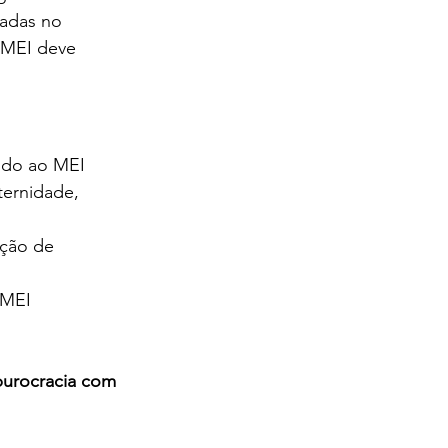
adas no 
 MEI deve 
ndo ao MEI 
ternidade, 
ação de 
 MEI 
burocracia com 