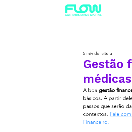
5 min de leitura
Gestão f
médicas
A boa 
gestão finance
básicos. A partir de
passos que serão da
contextos. 
Fale com 
Financeiro. 
contabili