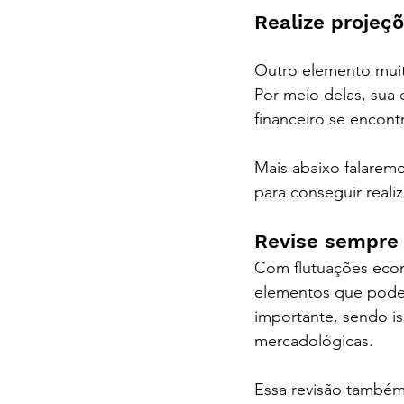
Realize projeçõ
em curitiba
Outro elemento muito
Por meio delas, sua
financeiro se encont
Mais abaixo falarem
para conseguir reali
Revise sempre 
Com flutuações econ
elementos que podem
importante, sendo is
mercadológicas.
Essa revisão também