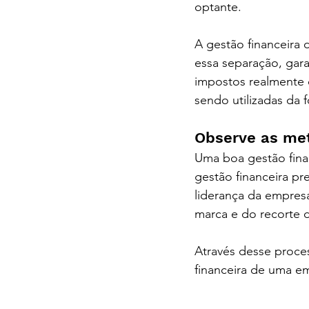
optante.
contabilidad
A gestão financeira 
essa separação, gar
impostos realmente 
sendo utilizadas da 
Observe as me
Uma boa gestão finan
gestão financeira pr
liderança da empres
marca e do recorte 
Através desse proce
financeira de uma e
digital em curitiba /