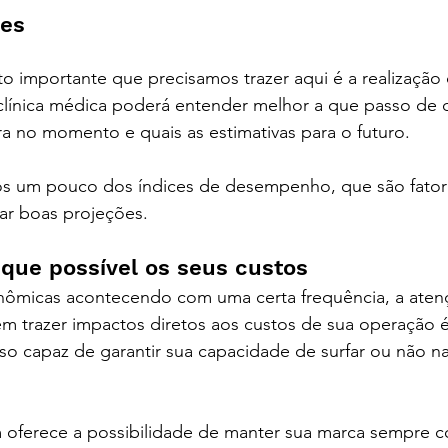
es 
contabilidade digital em curitiba - co
 importante que precisamos trazer aqui é a realização 
 clínica médica poderá entender melhor a que passo d
ra no momento e quais as estimativas para o futuro.
os um pouco dos índices de desempenho, que são fatore
zar boas projeções.
que possível os seus custos
ômicas acontecendo com uma certa frequência, a aten
 trazer impactos diretos aos custos de sua operação é
so capaz de garantir sua capacidade de surfar ou não na
 oferece a possibilidade de manter sua marca sempre c