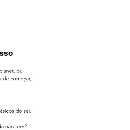
asso
ianet, ou 
s de começar, 
ásicos do seu 
nda não tem? 