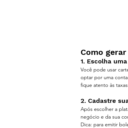
Como gerar 
1. Escolha uma
Você pode usar cart
optar por uma conta
fique atento às tax
2. Cadastre su
Após escolher a plat
negócio e da sua co
Dica: para emitir bo