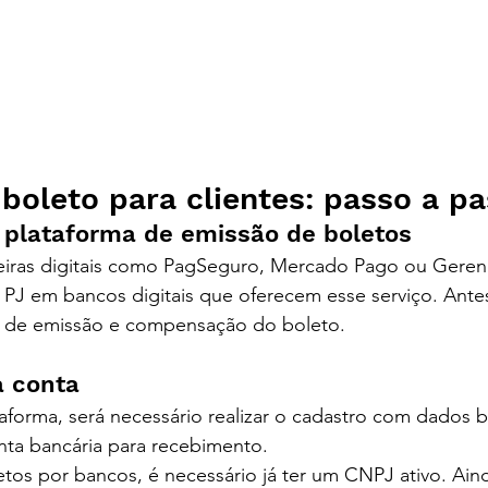
boleto para clientes: passo a p
 plataforma de emissão de boletos
eiras digitais como PagSeguro, Mercado Pago ou Gerenc
 PJ em bancos digitais que oferecem esse serviço. Ante
as de emissão e compensação do boleto.
a conta
aforma, será necessário realizar o cadastro com dados b
nta bancária para recebimento.
letos por bancos, é necessário já ter um CNPJ ativo. Ai