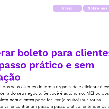
Início
Sobre nós
ar boleto para cliente
passo prático e sem
ação
os seus clientes de forma organizada e eficiente é ess
nceira do seu negócio. Se você é autônomo, MEI ou po
eto para clientes
 pode facilitar (e muito!) sua rotina.
 vai encontrar um passo a passo prático, entender os t