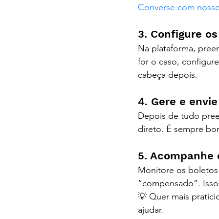
Converse com nossos
3. Configure o
Na plataforma, preen
for o caso, configure
cabeça depois.
4. Gere e envie
Depois de tudo pree
direto. É sempre bo
5. Acompanhe 
Monitore os boletos
“compensado”. Isso 
💡 Quer mais pratici
ajudar.