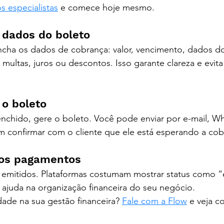
 especialistas
 e comece hoje mesmo.
s dados do boleto
cha os dados de cobrança: valor, vencimento, dados do 
 multas, juros ou descontos. Isso garante clareza e evit
 o boleto
nchido, gere o boleto. Você pode enviar por e-mail, Wh
m confirmar com o cliente que ele está esperando a cob
os pagamentos
 emitidos. Plataformas costumam mostrar status como 
ajuda na organização financeira do seu negócio.
dade na sua gestão financeira? 
Fale com a Flow
 e veja 