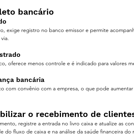
leto bancário
do
o, exige registro no banco emissor e permite acompan
via.
istrado
co, oferece menos controle e é indicado para valores m
ança bancária
o com convênio com a empresa, o que pode aumentar a
ilizar o recebimento de cliente
nto, registre a entrada no livro caixa e atualize as con
le do fluxo de caixa e na análise da saúde financeira do