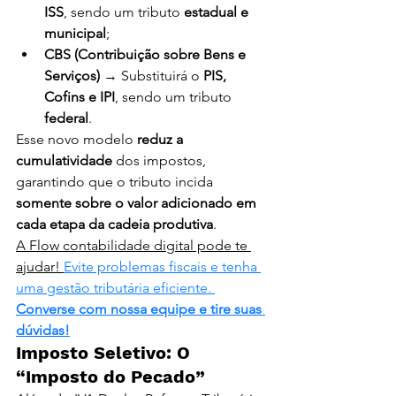
ISS
, sendo um tributo 
estadual e 
municipal
;
CBS (Contribuição sobre Bens e 
Serviços)
 → Substituirá o 
PIS, 
Cofins e IPI
, sendo um tributo 
federal
.
Esse novo modelo 
reduz a 
cumulatividade
 dos impostos, 
garantindo que o tributo incida 
somente sobre o valor adicionado em 
cada etapa da cadeia produtiva
.
A Flow contabilidade digital pode te 
ajudar!
Evite problemas fiscais e tenha 
uma gestão tributária eficiente. 
Converse com nossa equipe e tire suas 
dúvidas!
Imposto Seletivo: O 
“Imposto do Pecado”