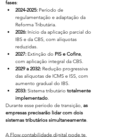
fases
:
2024-2025:
 Período de 
regulamentação e adaptação da 
Reforma Tributária.
2026:
 Início da aplicação parcial do 
IBS e da CBS, com alíquotas 
reduzidas.
2027:
 Extinção do 
PIS e Cofins
, 
com aplicação integral da CBS.
2029 a 2032:
 Redução progressiva 
das alíquotas de ICMS e ISS, com 
aumento gradual do IBS.
2033:
 Sistema tributário 
totalmente 
implementado
.
Durante esse período de transição, 
as 
empresas precisarão lidar com dois 
sistemas tributários simultaneamente
.
A Flow contabilidade digital pode te 