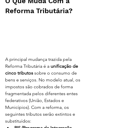
O Que Muda Com a 
Reforma Tributária? 
Reforma Tributária 
2025: O Que Muda e 
Como Sua Empresa 
Deve se Preparar
A principal mudança trazida pela 
Reforma Tributária é a 
unificação de 
cinco tributos
 sobre o consumo de 
bens e serviços. No modelo atual, os 
impostos são cobrados de forma 
fragmentada pelos diferentes entes 
federativos (União, Estados e 
Municípios). Com a reforma, os 
seguintes tributos serão extintos e 
substituídos:
PIS (Programa de Integração 