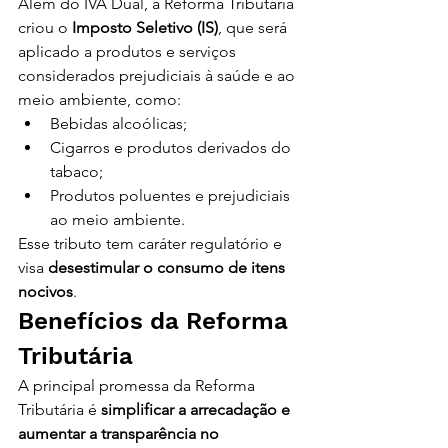
Além do IVA Dual, a Reforma Tributária 
criou o 
Imposto Seletivo (IS)
, que será 
aplicado a produtos e serviços 
considerados prejudiciais à saúde e ao 
meio ambiente, como:
Bebidas alcoólicas;
Cigarros e produtos derivados do 
tabaco;
Produtos poluentes e prejudiciais 
ao meio ambiente.
Esse tributo tem caráter regulatório e 
visa 
desestimular o consumo de itens 
nocivos
.
Benefícios da Reforma 
Tributária
A principal promessa da Reforma 
Tributária é 
simplificar a arrecadação e 
aumentar a transparência no 