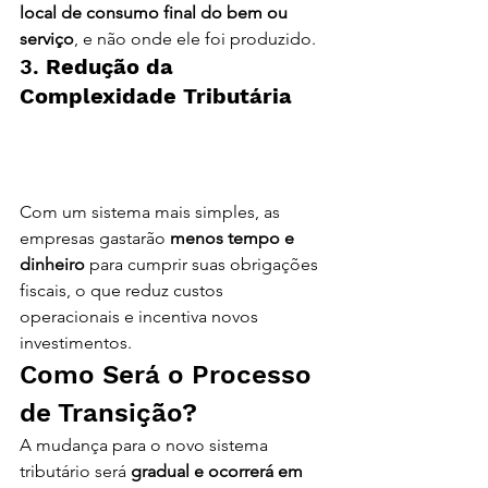
local de consumo final do bem ou 
serviço
, e não onde ele foi produzido.
3. 
Redução da 
Complexidade Tributária 
Reforma Tributária 2025: O 
Que Muda e Como Sua 
Empresa Deve se Preparar
Com um sistema mais simples, as 
empresas gastarão 
menos tempo e 
dinheiro
 para cumprir suas obrigações 
fiscais, o que reduz custos 
operacionais e incentiva novos 
investimentos.
Como Será o Processo 
de Transição?
A mudança para o novo sistema 
tributário será 
gradual e ocorrerá em 